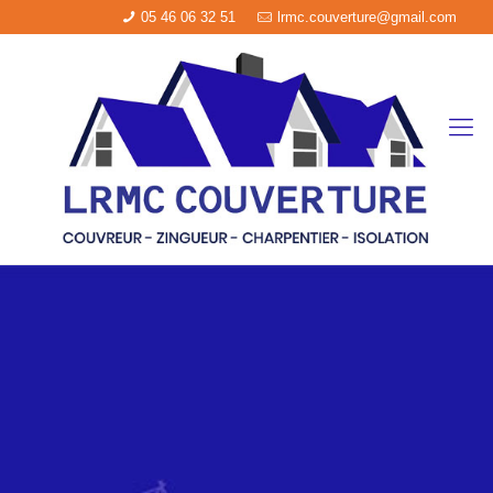
05 46 06 32 51
lrmc.couverture@gmail.com