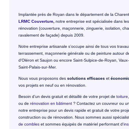
Implantée près de Royan dans le département de la Charent
LRMC Couverture
,
notre entreprise est spécialisée dans le
rénovation (couverture, maçonnerie, zinguerie, isolation, ch
ravalement de façade) depuis 2009.
Notre entreprise artisanale s’occupe ainsi de tous vos travaux
terrassement, maçonnerie générale ou de peinture autour de 
d’Oléron et Saujon ou encore Saint-Sulpice-de-Royan, Vaux
Saint-Palais-sur-Mer.
Nous vous proposons des
solutions efficaces
et
économi
vos projets en neuf ou en rénovation.
Besoin d’un devis gratuit et détaillé de votre projet de
toiture
ou de
rénovation en bâtiment
? Contactez un couvreur ou u
notre entreprise pour un devis rapide et gratuit de votre proj
construction ou de rénovation. Nous sommes aussi spécialist
de combles
et sommes équipés de matériel performant d
‘in