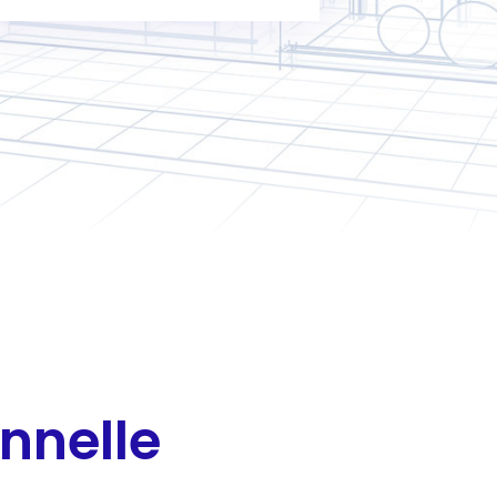
nnelle