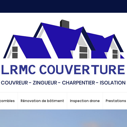
s combles
Rénovation de bâtiment
Inspection drone
Prestation