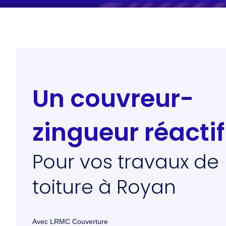
Un couvreur-
zingueur réactif
Pour vos travaux de
toiture à Royan
Avec LRMC Couverture