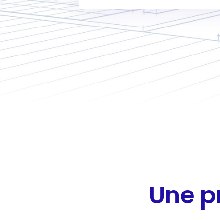
Une p