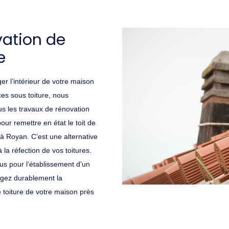
ation de
e
er l’intérieur de votre maison
ces sous toiture, nous
us les travaux de rénovation
our remettre en état le toit de
à Royan. C’est une alternative
la réfection de vos toitures.
s pour l’établissement d’un
égez durablement la
 toiture de votre maison près