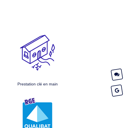
Prestation clé en main