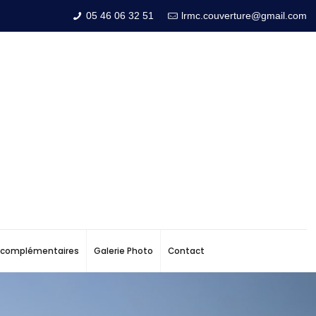
05 46 06 32 51
lrmc.couverture@gmail.com
s complémentaires
Galerie Photo
Contact